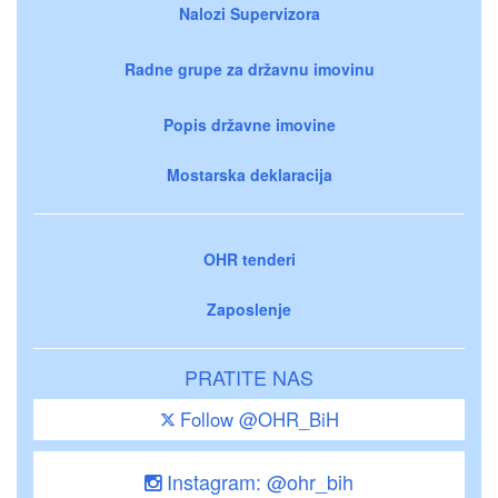
Nalozi Supervizora
Radne grupe za državnu imovinu
Popis državne imovine
Mostarska deklaracija
OHR tenderi
Zaposlenje
PRATITE NAS
Follow @OHR_BiH
Instagram: @ohr_bih