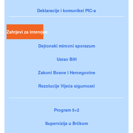
Deklaracije i komunikei PIC-a
Zahtjevi za intervjue
Dejtonski mirovni sporazum
Ustav BiH
Zakoni Bosne i Hercegovine
Rezolucije Vijeća sigurnosti
Program 5+2
Supervizija u Brčkom