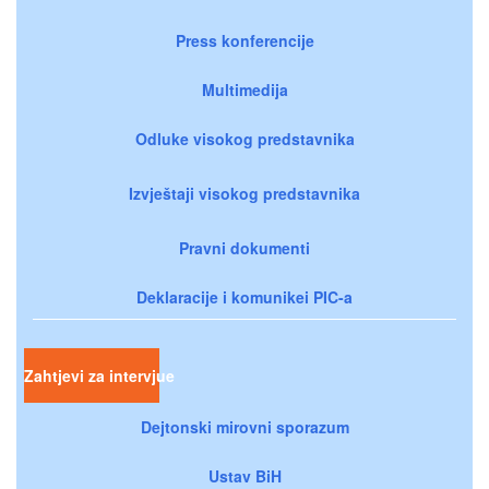
Press konferencije
Multimedija
Odluke visokog predstavnika
Izvještaji visokog predstavnika
Pravni dokumenti
Deklaracije i komunikei PIC-a
Zahtjevi za intervjue
Dejtonski mirovni sporazum
Ustav BiH