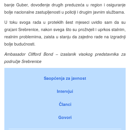
banje Guber, dovođenje drugih preduzeća u region i osiguranje
bolje nacionalne zastupljenosti u policiji i drugim javnim službama.
U toku svoga rada u proteklih šest mjeseci uvidio sam da su
gra|ani Srebrenice, nakon svega što su proživjeli i uprkos stalnim,
realnim problemima, zaista u stanju da zajedno rade na izgradnji
bolje budućnosti.
Ambasador Clifford Bond – izaslanik visokog predstavnika za
područje Srebrenice
Saopćenja za javnost
Intervjui
Članci
Govori