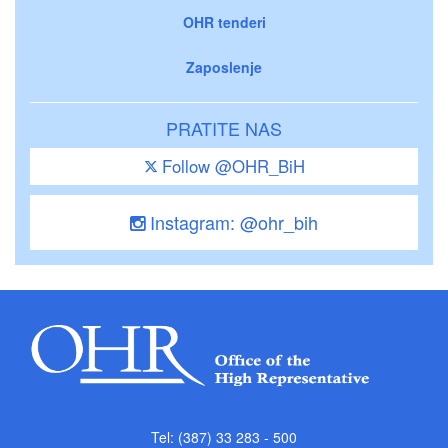
OHR tenderi
Zaposlenje
PRATITE NAS
Follow @OHR_BiH
Instagram: @ohr_bih
Tel: (387) 33 283 - 500