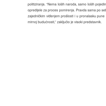
politiziranja. “Nema loših naroda, samo loših pojedin
opredijele za proces pomirenja. Pravda sama po sebi
zajedničkim viđenjem prošlosti i u pronalasku pune i
mirnoj budućnosti,” zaključio je visoki predstavnik.