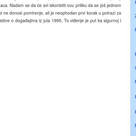
aca. Nadam se da će svi iskoristiti ovu priliku da se još jednom
 ne donosi pomirenje, ali je neophodan prvi korak u potrazi za
stine o događajima iz jula 1995. To viđenje je put ka sigurnoj i