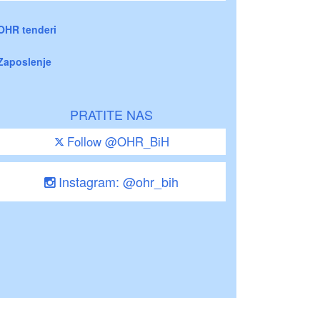
OHR tenderi
Zaposlenje
PRATITE NAS
Follow @OHR_BiH
Instagram: @ohr_bih