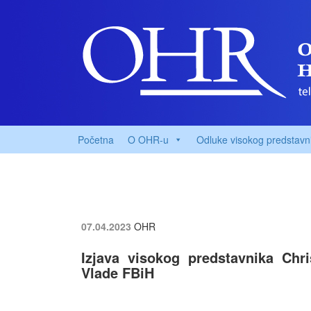
Početna
O OHR-u
Odluke visokog predstavn
07.04.2023
OHR
Izjava visokog predstavnika Chr
Vlade FBiH