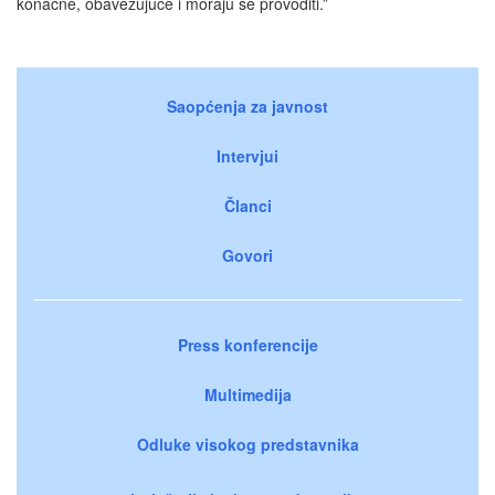
konačne, obavezujuće i moraju se provoditi.”
Saopćenja za javnost
Intervjui
Članci
Govori
Press konferencije
Multimedija
Odluke visokog predstavnika