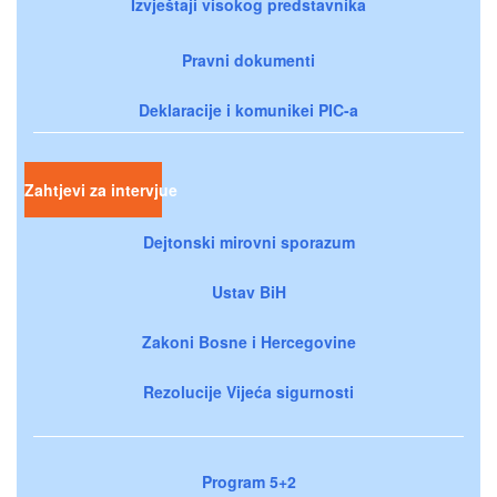
Izvještaji visokog predstavnika
Pravni dokumenti
Deklaracije i komunikei PIC-a
Zahtjevi za intervjue
Dejtonski mirovni sporazum
Ustav BiH
Zakoni Bosne i Hercegovine
Rezolucije Vijeća sigurnosti
Program 5+2