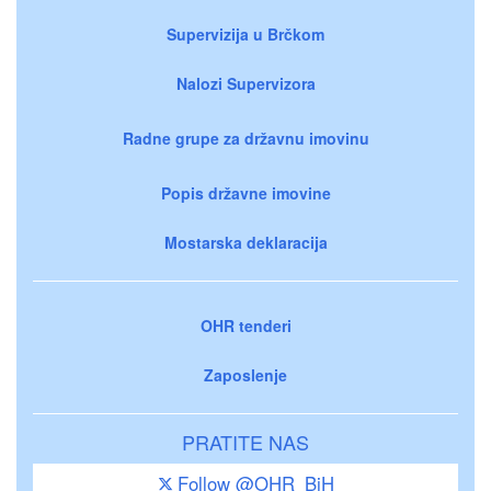
Supervizija u Brčkom
Nalozi Supervizora
Radne grupe za državnu imovinu
Popis državne imovine
Mostarska deklaracija
OHR tenderi
Zaposlenje
PRATITE NAS
Follow @OHR_BiH