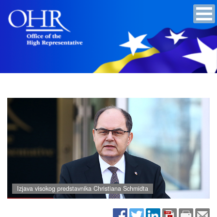
Izjava visokog predstavnika Christiana Schmidta