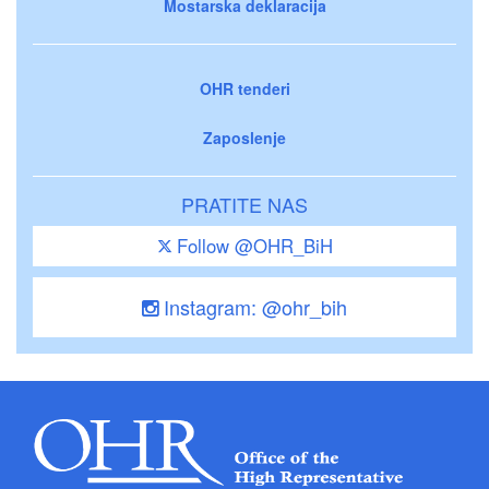
Mostarska deklaracija
OHR tenderi
Zaposlenje
PRATITE NAS
Follow @OHR_BiH
Instagram: @ohr_bih