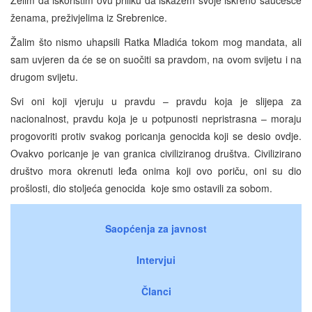
ženama, preživjelima iz Srebrenice.
Žalim što nismo uhapsili Ratka Mladića tokom mog mandata, ali
sam uvjeren da će se on suočiti sa pravdom, na ovom svijetu i na
drugom svijetu.
Svi oni koji vjeruju u pravdu – pravdu koja je slijepa za
nacionalnost, pravdu koja je u potpunosti nepristrasna – moraju
progovoriti protiv svakog poricanja genocida koji se desio ovdje.
Ovakvo poricanje je van granica civiliziranog društva. Civilizirano
društvo mora okrenuti leđa onima koji ovo poriču, oni su dio
prošlosti, dio stoljeća genocida koje smo ostavili za sobom.
Saopćenja za javnost
Intervjui
Članci