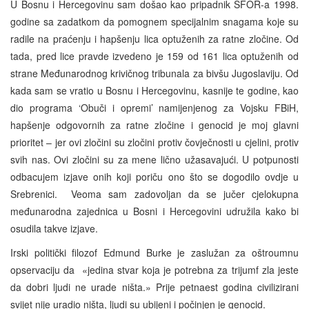
U Bosnu i Hercegovinu sam došao kao pripadnik SFOR-a 1998.
godine sa zadatkom da pomognem specijalnim snagama koje su
radile na praćenju i hapšenju lica optuženih za ratne zločine. Od
tada, pred lice pravde izvedeno je 159 od 161 lica optuženih od
strane Međunarodnog krivičnog tribunala za bivšu Jugoslaviju. Od
kada sam se vratio u Bosnu i Hercegovinu, kasnije te godine, kao
dio programa ‘Obuči i opremi’ namijenjenog za Vojsku FBiH,
hapšenje odgovornih za ratne zločine i genocid je moj glavni
prioritet – jer ovi zločini su zločini protiv čovječnosti u cjelini, protiv
svih nas. Ovi zločini su za mene lično užasavajući. U potpunosti
odbacujem izjave onih koji poriču ono što se dogodilo ovdje u
Srebrenici. Veoma sam zadovoljan da se jučer cjelokupna
međunarodna zajednica u Bosni i Hercegovini udružila kako bi
osudila takve izjave.
Irski politički filozof Edmund Burke je zaslužan za oštroumnu
opservaciju da «jedina stvar koja je potrebna za trijumf zla jeste
da dobri ljudi ne urade ništa.» Prije petnaest godina civilizirani
svijet nije uradio ništa, ljudi su ubijeni i počinjen je genocid.