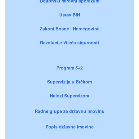
Dejtonski mirovni sporazum
Ustav BiH
Zakoni Bosne i Hercegovine
Rezolucije Vijeća sigurnosti
Program 5+2
Supervizija u Brčkom
Nalozi Supervizora
Radne grupe za državnu imovinu
Popis državne imovine