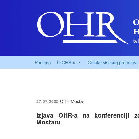
Početna
O OHR-u
Odluke visokog predstavn
27.07.2005
OHR Mostar
Izjava OHR-a na konferenciji 
Mostaru