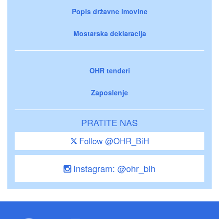
Popis državne imovine
Mostarska deklaracija
OHR tenderi
Zaposlenje
PRATITE NAS
Follow @OHR_BiH
Instagram: @ohr_bih