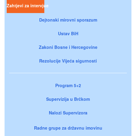
Zahtjevi za intervjue
Dejtonski mirovni sporazum
Ustav BiH
Zakoni Bosne i Hercegovine
Rezolucije Vijeća sigurnosti
Program 5+2
Supervizija u Brčkom
Nalozi Supervizora
Radne grupe za državnu imovinu