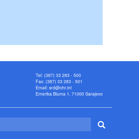
Tel: (387) 33 283 - 500
Fax: (387) 33 283 - 501
Email:
srd@ohr.int
Emerika Bluma 1, 71000 Sarajevo