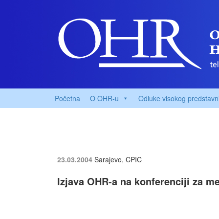
Početna
O OHR-u
Odluke visokog predstavn
23.03.2004
Sarajevo, CPIC
Izjava OHR-a na konferenciji za m