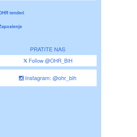
OHR tenderi
Zaposlenje
PRATITE NAS
Follow @OHR_BiH
Instagram: @ohr_bih