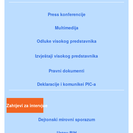
Press konferencije
Multimedija
Odluke visokog predstavnika
Izvještaji visokog predstavnika
Pravni dokumenti
Deklaracije i komunikei PIC-a
Zahtjevi za intervjue
Dejtonski mirovni sporazum
Ustav BiH