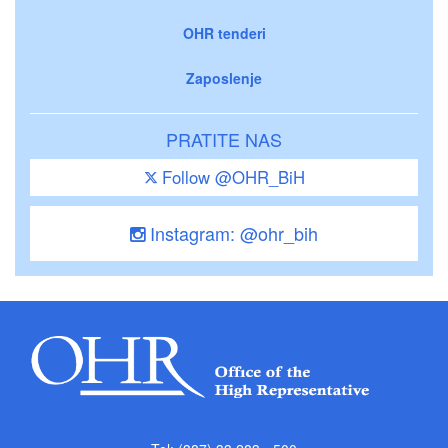
OHR tenderi
Zaposlenje
PRATITE NAS
Follow @OHR_BiH
Instagram: @ohr_bih