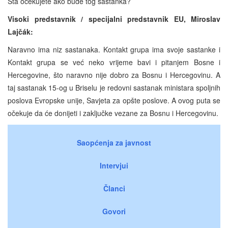
Šta očekujete ako bude tog sastanka?
Visoki predstavnik / specijalni predstavnik EU,
Miroslav
Lajčák:
Naravno ima niz sastanaka. Kontakt grupa ima svoje sastanke i
Kontakt grupa se već neko vrijeme bavi i pitanjem Bosne i
Hercegovine, što naravno nije dobro za Bosnu i Hercegovinu. A
taj sastanak 15-og u Briselu je redovni sastanak ministara spoljnih
poslova Evropske unije, Savjeta za opšte poslove. A ovog puta se
očekuje da će donijeti i zaključke vezane za Bosnu i Hercegovinu.
Saopćenja za javnost
Intervjui
Članci
Govori