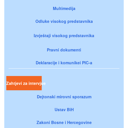
Multimedija
Odluke visokog predstavnika
Izvještaji visokog predstavnika
Pravni dokumenti
Deklaracije i komunikei PIC-a
Zahtjevi za intervjue
Dejtonski mirovni sporazum
Ustav BiH
Zakoni Bosne i Hercegovine