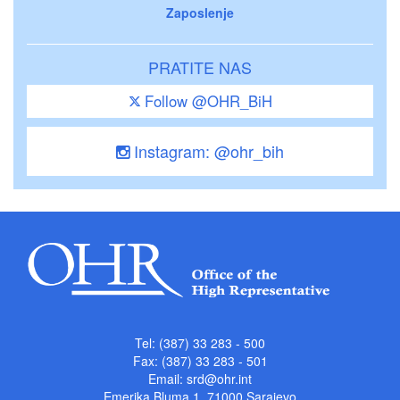
Zaposlenje
PRATITE NAS
Follow @OHR_BiH
Instagram: @ohr_bih
Tel: (387) 33 283 - 500
Fax: (387) 33 283 - 501
Email:
srd@ohr.int
Emerika Bluma 1, 71000 Sarajevo