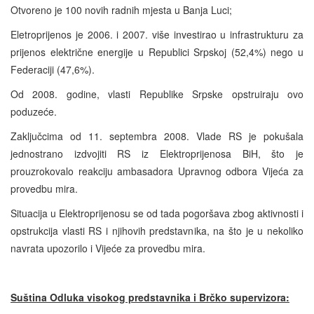
Otvoreno je 100 novih radnih mjesta u Banja Luci;
Eletroprijenos je 2006. i 2007. više investirao u infrastrukturu za
prijenos električne energije u Republici Srpskoj (52,4%) nego u
Federaciji (47,6%).
Od 2008. godine, vlasti Republike Srpske opstruiraju ovo
poduzeće.
Zaključcima od 11. septembra 2008. Vlade RS je pokušala
jednostrano izdvojiti RS iz Elektroprijenosa BiH, što je
prouzrokovalo reakciju ambasadora Upravnog odbora Vijeća za
provedbu mira.
Situacija u Elektroprijenosu se od tada pogoršava zbog aktivnosti i
opstrukcija vlasti RS i njihovih predstavnika, na što je u nekoliko
navrata upozorilo i Vijeće za provedbu mira.
Suština Odluka visokog predstavnika i Brčko supervizora: