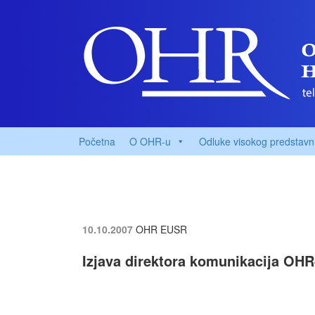
Početna
O OHR-u
Odluke visokog predstavn
10.10.2007
OHR EUSR
Izjava direktora komunikacija OH