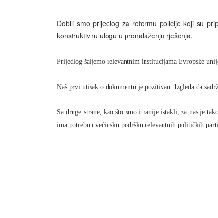
Dobili smo prijedlog za reformu policije koji su pri
konstruktivnu ulogu u pronalaženju rješenja.
Prijedlog šaljemo relevantnim institucijama Evropske unij
Naš prvi utisak o dokumentu je pozitivan. Izgleda da sadrž
Sa druge strane, kao što smo i ranije istakli, za nas je t
ima potrebnu većinsku podršku relevantnih političkih part