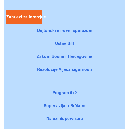
Zahtjevi za intervjue
Dejtonski mirovni sporazum
Ustav BiH
Zakoni Bosne i Hercegovine
Rezolucije Vijeća sigurnosti
Program 5+2
Supervizija u Brčkom
Nalozi Supervizora