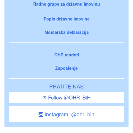
Radne grupe za državnu imovinu
Popis državne imovine
Mostarska deklaracija
OHR tenderi
Zaposlenje
PRATITE NAS
Follow @OHR_BiH
Instagram: @ohr_bih