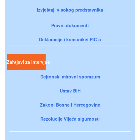
Izvještaji visokog predstavnika
Pravni dokumenti
Deklaracije i komunikei PIC-a
Zahtjevi za intervjue
Dejtonski mirovni sporazum
Ustav BiH
Zakoni Bosne i Hercegovine
Rezolucije Vijeća sigurnosti