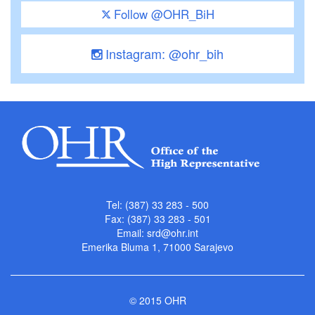
Follow @OHR_BiH
Instagram: @ohr_bih
Tel: (387) 33 283 - 500
Fax: (387) 33 283 - 501
Email:
srd@ohr.int
Emerika Bluma 1, 71000 Sarajevo
© 2015 OHR