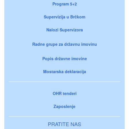
Program 5+2
Supervizija u Brčkom
Nalozi Supervizora
Radne grupe za državnu imovinu
Popis državne imovine
Mostarska deklaracija
OHR tenderi
Zaposlenje
PRATITE NAS