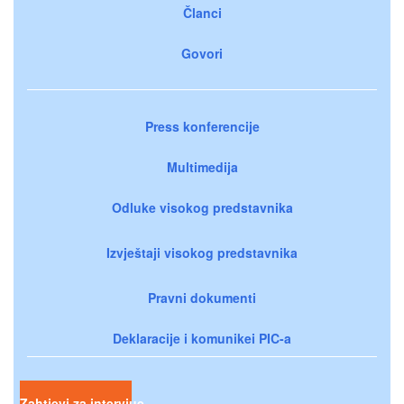
Članci
Govori
Press konferencije
Multimedija
Odluke visokog predstavnika
Izvještaji visokog predstavnika
Pravni dokumenti
Deklaracije i komunikei PIC-a
Zahtjevi za intervjue