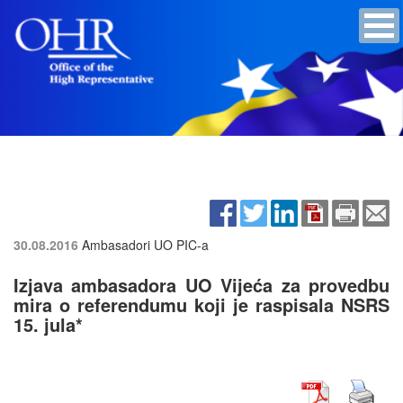
30.08.2016
Ambasadori UO PIC-a
Izjava ambasadora UO Vijeća za provedbu
mira o referendumu koji je raspisala NSRS
15. jula*