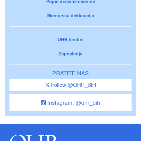
Popis državne imovine
Mostarska deklaracija
OHR tenderi
Zaposlenje
PRATITE NAS
Follow @OHR_BiH
Instagram: @ohr_bih