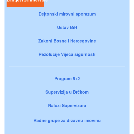
Dejtonski mirovni sporazum
Ustav BiH
Zakoni Bosne i Hercegovine
Rezolucije Vijeća sigurnosti
Program 5+2
Supervizija u Brčkom
Nalozi Supervizora
Radne grupe za državnu imovinu