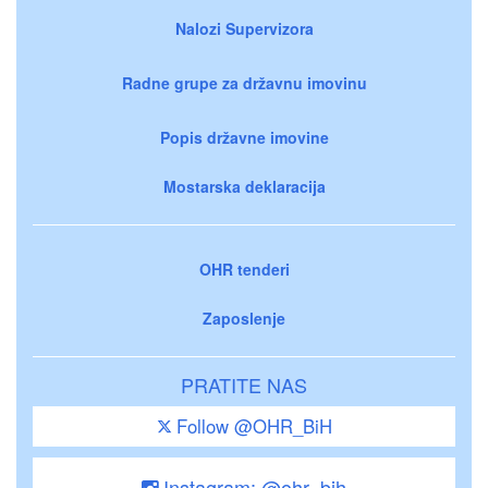
Nalozi Supervizora
Radne grupe za državnu imovinu
Popis državne imovine
Mostarska deklaracija
OHR tenderi
Zaposlenje
PRATITE NAS
Follow @OHR_BiH
Instagram: @ohr_bih