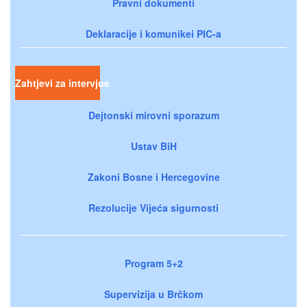
Pravni dokumenti
Deklaracije i komunikei PIC-a
Zahtjevi za intervjue
Dejtonski mirovni sporazum
Ustav BiH
Zakoni Bosne i Hercegovine
Rezolucije Vijeća sigurnosti
Program 5+2
Supervizija u Brčkom