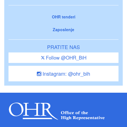
OHR tenderi
Zaposlenje
PRATITE NAS
Follow @OHR_BiH
Instagram: @ohr_bih