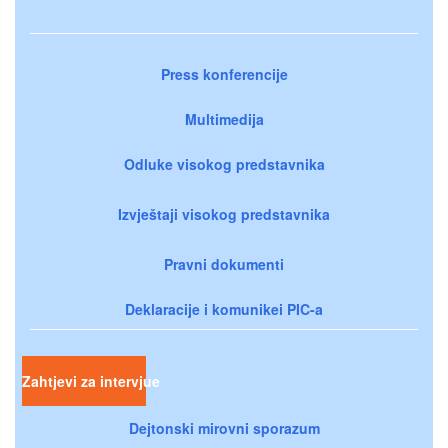
Press konferencije
Multimedija
Odluke visokog predstavnika
Izvještaji visokog predstavnika
Pravni dokumenti
Deklaracije i komunikei PIC-a
Zahtjevi za intervjue
Dejtonski mirovni sporazum