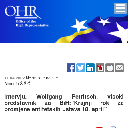
11.04.2002
Nezavisne novine
Almedin ŠIŠIĆ
Intervju, Wolfgang Petritsch, visoki
predstavnik za BiH:”Krajnji rok za
promjene entitetskih ustava 18. april”