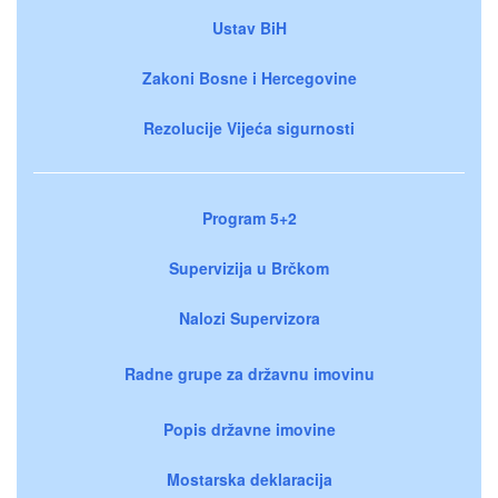
Ustav BiH
Zakoni Bosne i Hercegovine
Rezolucije Vijeća sigurnosti
Program 5+2
Supervizija u Brčkom
Nalozi Supervizora
Radne grupe za državnu imovinu
Popis državne imovine
Mostarska deklaracija