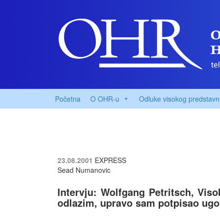
Početna
O OHR-u
Odluke visokog predstavn
23.08.2001
EXPRESS
Sead Numanovic
Intervju: Wolfgang Petritsch, Vis
odlazim, upravo sam potpisao ugo