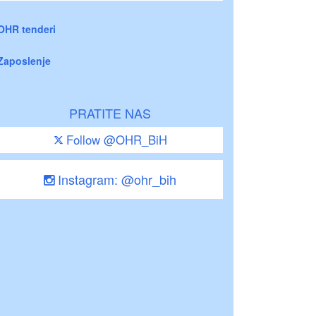
OHR tenderi
Zaposlenje
PRATITE NAS
Follow @OHR_BiH
Instagram: @ohr_bih