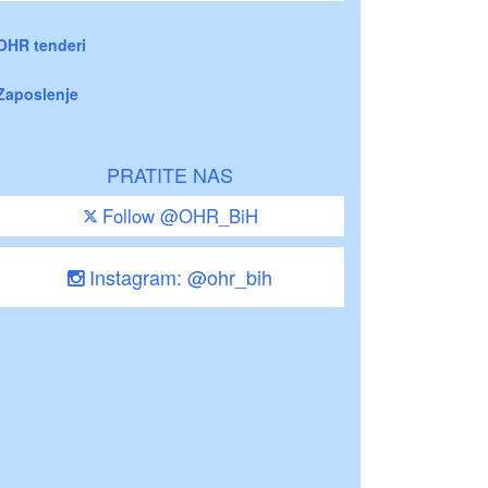
OHR tenderi
Zaposlenje
PRATITE NAS
Follow @OHR_BiH
Instagram: @ohr_bih