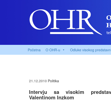
Početna
O OHR-u
Odluke visokog predstavn
21.12.2010
Politika
Intervju sa visokim predstav
Valentinom Inzkom