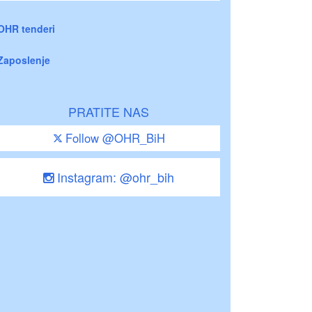
OHR tenderi
Zaposlenje
PRATITE NAS
Follow @OHR_BiH
Instagram: @ohr_bih