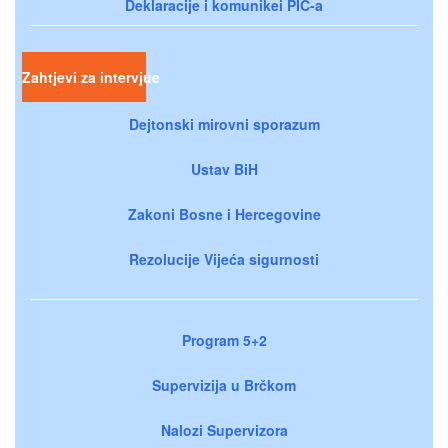
Deklaracije i komunikei PIC-a
Zahtjevi za intervjue
Dejtonski mirovni sporazum
Ustav BiH
Zakoni Bosne i Hercegovine
Rezolucije Vijeća sigurnosti
Program 5+2
Supervizija u Brčkom
Nalozi Supervizora