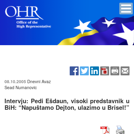
08.10.2005
Dnevni Avaz
Sead Numanovic
Intervju: Pedi Ešdaun, visoki predstavnik u
BiH: “Napuštamo Dejton, ulazimo u Brisel!”