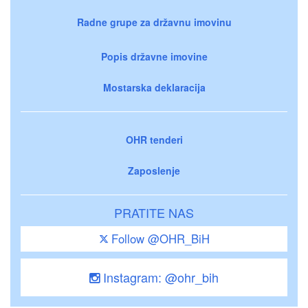
Radne grupe za državnu imovinu
Popis državne imovine
Mostarska deklaracija
OHR tenderi
Zaposlenje
PRATITE NAS
Follow @OHR_BiH
Instagram: @ohr_bih