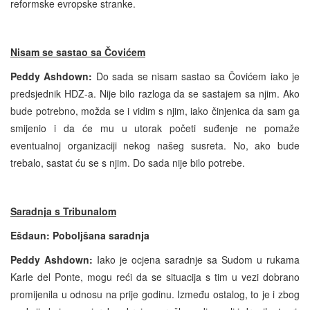
reformske evropske stranke.
Nisam se sastao sa Čovićem
Peddy Ashdown:
Do sada se nisam sastao sa Čovićem iako je
predsjednik HDZ-a. Nije bilo razloga da se sastajem sa njim. Ako
bude potrebno, možda se i vidim s njim, iako činjenica da sam ga
smijenio i da će mu u utorak početi suđenje ne pomaže
eventualnoj organizaciji nekog našeg susreta. No, ako bude
trebalo, sastat ću se s njim. Do sada nije bilo potrebe.
Saradnja s Tribunalom
Ešdaun: Poboljšana saradnja
Peddy Ashdown:
Iako je ocjena saradnje sa Sudom u rukama
Karle del Ponte, mogu reći da se situacija s tim u vezi dobrano
promijenila u odnosu na prije godinu. Između ostalog, to je i zbog