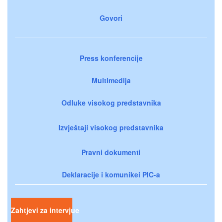
Govori
Press konferencije
Multimedija
Odluke visokog predstavnika
Izvještaji visokog predstavnika
Pravni dokumenti
Deklaracije i komunikei PIC-a
Zahtjevi za intervjue