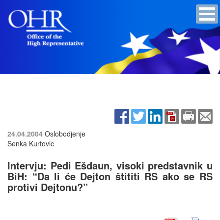
24.04.2004
Oslobodjenje
Senka Kurtovic
Intervju: Pedi Ešdaun, visoki predstavnik u
BiH: “Da li će Dejton štititi RS ako se RS
protivi Dejtonu?”