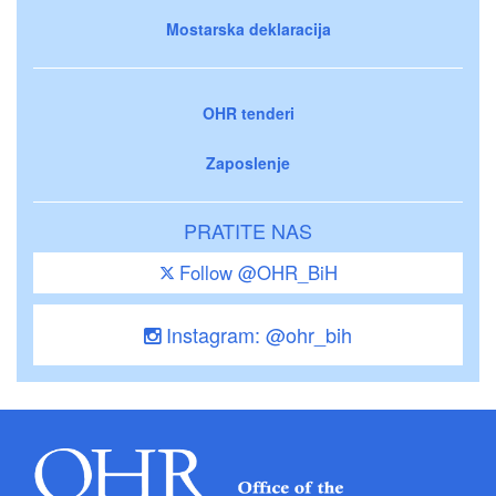
Mostarska deklaracija
OHR tenderi
Zaposlenje
PRATITE NAS
Follow @OHR_BiH
Instagram: @ohr_bih