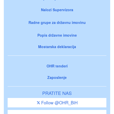
Nalozi Supervizora
Radne grupe za državnu imovinu
Popis državne imovine
Mostarska deklaracija
OHR tenderi
Zaposlenje
PRATITE NAS
Follow @OHR_BiH