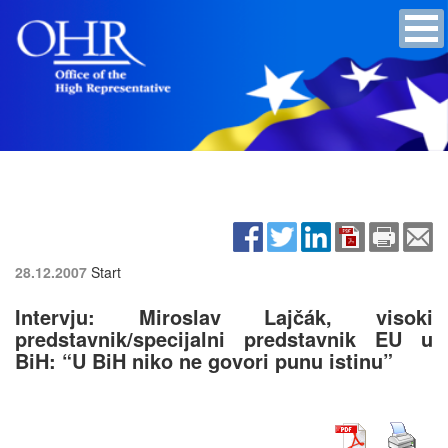
28.12.2007
Start
Intervju: Miroslav Lajčák, visoki
predstavnik/specijalni predstavnik EU u
BiH: “U BiH niko ne govori punu istinu”