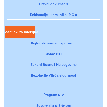
Pravni dokumenti
Deklaracije i komunikei PIC-a
Zahtjevi za intervjue
Dejtonski mirovni sporazum
Ustav BiH
Zakoni Bosne i Hercegovine
Rezolucije Vijeća sigurnosti
Program 5+2
Supervizija u Brčkom