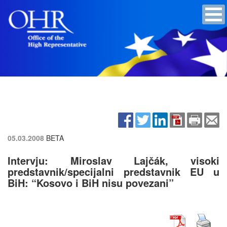
05.03.2008
BETA
Intervju: Miroslav Lajčák, visoki
predstavnik/specijalni predstavnik EU u
BiH: “Kosovo i BiH nisu povezani”