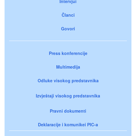
Intervjui
Članci
Govori
Press konferencije
Multimedija
Odluke visokog predstavnika
Izvještaji visokog predstavnika
Pravni dokumenti
Deklaracije i komunikei PIC-a