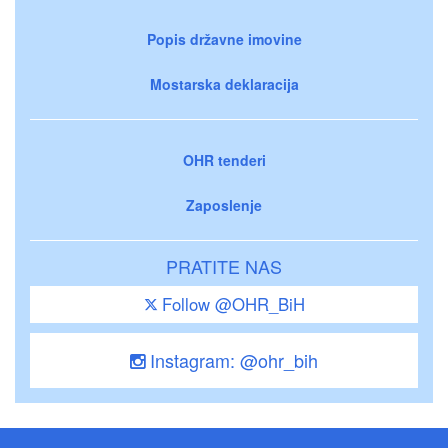
Popis državne imovine
Mostarska deklaracija
OHR tenderi
Zaposlenje
PRATITE NAS
Follow @OHR_BiH
Instagram: @ohr_bih