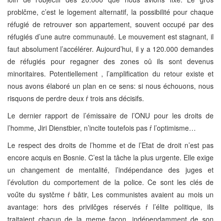
problčme, c’est le logement alternatif, la possibilité pour chaque
réfugié de retrouver son appartement, souvent occupé par des
réfugiés d’une autre communauté. Le mouvement est stagnant, il
faut absolument l’accélérer. Aujourd’hui, il y a 120.000 demandes
de réfugiés pour regagner des zones oů ils sont devenus
minoritaires. Potentiellement , l’amplification du retour existe et
nous avons élaboré un plan en ce sens: si nous échouons, nous
risquons de perdre deux ŕ trois ans décisifs.
Le dernier rapport de l’émissaire de l’ONU pour les droits de
l’homme, Jiri Dienstbier, n’incite toutefois pas ŕ l’optimisme…
Le respect des droits de l’homme et de l’Etat de droit n’est pas
encore acquis en Bosnie. C’est la tâche la plus urgente. Elle exige
un changement de mentalité, l’indépendance des juges et
l’évolution du comportement de la police. Ce sont les clés de
voűte du systčme ŕ bâtir, Les communistes avaient au mois un
avantage: hors des privilčges réservés ŕ l’élite politique, ils
traitaient chacun de la męme façon, indépendamment de son