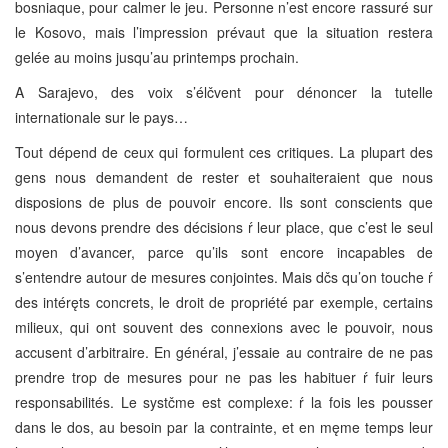
bosniaque, pour calmer le jeu. Personne n’est encore rassuré sur
le Kosovo, mais l’impression prévaut que la situation restera
gelée au moins jusqu’au printemps prochain.
A Sarajevo, des voix s’élčvent pour dénoncer la tutelle
internationale sur le pays…
Tout dépend de ceux qui formulent ces critiques. La plupart des
gens nous demandent de rester et souhaiteraient que nous
disposions de plus de pouvoir encore. Ils sont conscients que
nous devons prendre des décisions ŕ leur place, que c’est le seul
moyen d’avancer, parce qu’ils sont encore incapables de
s’entendre autour de mesures conjointes. Mais dčs qu’on touche ŕ
des intéręts concrets, le droit de propriété par exemple, certains
milieux, qui ont souvent des connexions avec le pouvoir, nous
accusent d’arbitraire. En général, j’essaie au contraire de ne pas
prendre trop de mesures pour ne pas les habituer ŕ fuir leurs
responsabilités. Le systčme est complexe: ŕ la fois les pousser
dans le dos, au besoin par la contrainte, et en męme temps leur