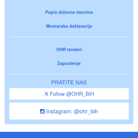
Popis državne imovine
Mostarska deklaracija
OHR tenderi
Zaposlenje
PRATITE NAS
Follow @OHR_BiH
Instagram: @ohr_bih