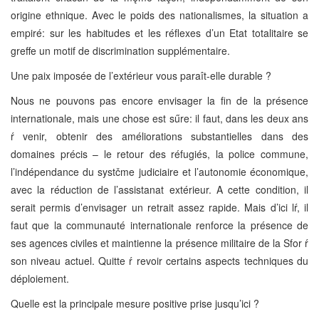
origine ethnique. Avec le poids des nationalismes, la situation a
empiré: sur les habitudes et les réflexes d’un Etat totalitaire se
greffe un motif de discrimination supplémentaire.
Une paix imposée de l’extérieur vous paraît-elle durable ?
Nous ne pouvons pas encore envisager la fin de la présence
internationale, mais une chose est sűre: il faut, dans les deux ans
ŕ venir, obtenir des améliorations substantielles dans des
domaines précis – le retour des réfugiés, la police commune,
l’indépendance du systčme judiciaire et l’autonomie économique,
avec la réduction de l’assistanat extérieur. A cette condition, il
serait permis d’envisager un retrait assez rapide. Mais d’ici lŕ, il
faut que la communauté internationale renforce la présence de
ses agences civiles et maintienne la présence militaire de la Sfor ŕ
son niveau actuel. Quitte ŕ revoir certains aspects techniques du
déploiement.
Quelle est la principale mesure positive prise jusqu’ici ?