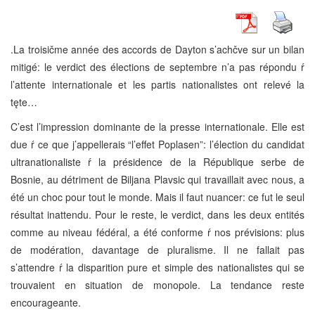
.La troisičme année des accords de Dayton s’achčve sur un bilan
mitigé: le verdict des élections de septembre n’a pas répondu ŕ
l’attente internationale et les partis nationalistes ont relevé la
tęte…
C’est l’impression dominante de la presse internationale. Elle est
due ŕ ce que j’appellerais “l’effet Poplasen”: l’élection du candidat
ultranationaliste ŕ la présidence de la République serbe de
Bosnie, au détriment de Biljana Plavsic qui travaillait avec nous, a
été un choc pour tout le monde. Mais il faut nuancer: ce fut le seul
résultat inattendu. Pour le reste, le verdict, dans les deux entités
comme au niveau fédéral, a été conforme ŕ nos prévisions: plus
de modération, davantage de pluralisme. Il ne fallait pas
s’attendre ŕ la disparition pure et simple des nationalistes qui se
trouvaient en situation de monopole. La tendance reste
encourageante.