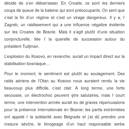
décide de s’en débarrasser. En Croatie, ce sont les derniers
coups de queue de la baleine qui sont préoccupants. On sent que
c’est la fin d’un régime et c’est un virage dangereux. Il y a, ŕ
Zagreb, un raidissement qui a une influence négative évidente
sur les Croates de Bosnie. Mais il s’agit plutôt d’une situation
conjoncturelle, liée ŕ la querelle de succession autour du
président Tudjman.
L’explosion du Kosovo, en revanche, aurait un impact direct sur la
stabilisation bosniaque…
Pour le moment, le sentiment est plutôt au soulagement. Des
raids aériens de l’Otan au Kosovo nous auraient rendu la vie
beaucoup plus difficile, c’est clair. A long terme, une forte
secousse, un électrochoc peuvent ętre salutaires, mais ŕ court
terme, une intervention armée aurait eu de graves répercussions
pour la présence internationale en Bosnie: les partis extrémistes
ont appelé ŕ la solidarité avec Belgrade et j’ai dű prendre une
mesure sévčre, le limogeage d’un haut responsable serbe