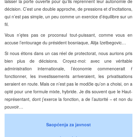
laisser la porte ouverte pour qu’ils reprennent leur autonomie de
décision. C’est une double approche, de pressions et d’incitations,
qui n’est pas simple, un peu comme un exercice d’équilibre sur un
fil.
Vous n’ętes pas ce proconsul tout-puissant, comme vous en
accuse l’entourage du président bosniaque, Alija Izetbegovic…
Si nous étions dans un cas réel de protectorat, nous aurions pris
bien plus de décisions. Croyez-moi: avec une véritable
administration internationale, l’économie commencerait ŕ
fonctionner, les investissements arriveraient, les privatisations
seraient en route. Mais ce n’est pas le modčle qu’on a choisi, on a
opté pour une formule mixte, hybride. Je dis souvent que le Haut-
représentant, dont j’exerce la fonction, a de l’autorité – et non du
pouvoir…
Saopćenja za javnost