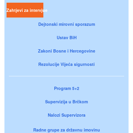
Zahtjevi za intervjue
Dejtonski mirovni sporazum
Ustav BiH
Zakoni Bosne i Hercegovine
Rezolucije Vijeća sigurnosti
Program 5+2
Supervizija u Brčkom
Nalozi Supervizora
Radne grupe za državnu imovinu