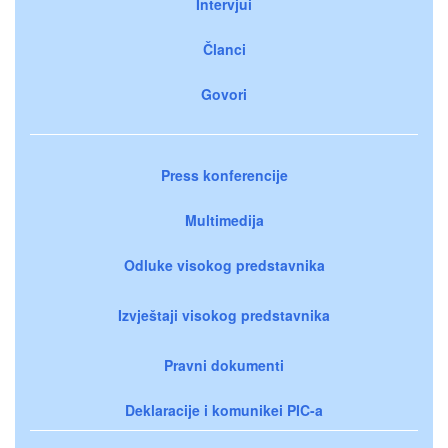
Intervjui
Članci
Govori
Press konferencije
Multimedija
Odluke visokog predstavnika
Izvještaji visokog predstavnika
Pravni dokumenti
Deklaracije i komunikei PIC-a