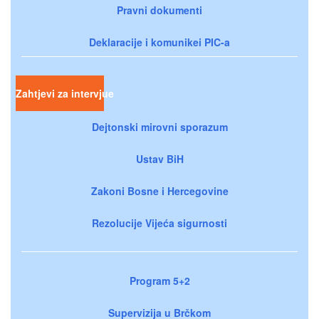
Pravni dokumenti
Deklaracije i komunikei PIC-a
Zahtjevi za intervjue
Dejtonski mirovni sporazum
Ustav BiH
Zakoni Bosne i Hercegovine
Rezolucije Vijeća sigurnosti
Program 5+2
Supervizija u Brčkom