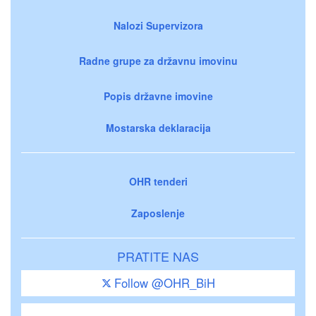
Nalozi Supervizora
Radne grupe za državnu imovinu
Popis državne imovine
Mostarska deklaracija
OHR tenderi
Zaposlenje
PRATITE NAS
Follow @OHR_BiH