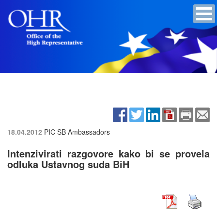
18.04.2012
PIC SB Ambassadors
Intenzivirati razgovore kako bi se provela
odluka Ustavnog suda BiH