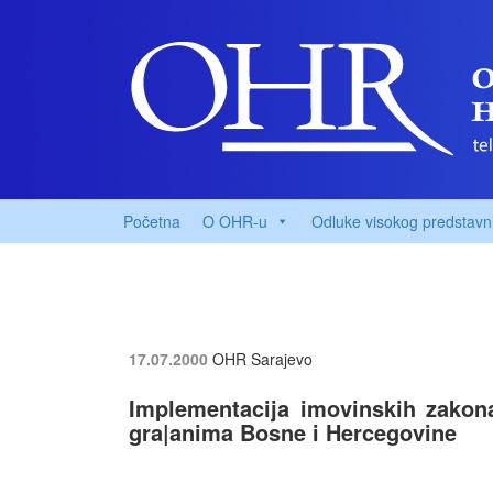
Početna
O OHR-u
Odluke visokog predstavn
17.07.2000
OHR Sarajevo
Implementacija imovinskih zakon
gra|anima Bosne i Hercegovine