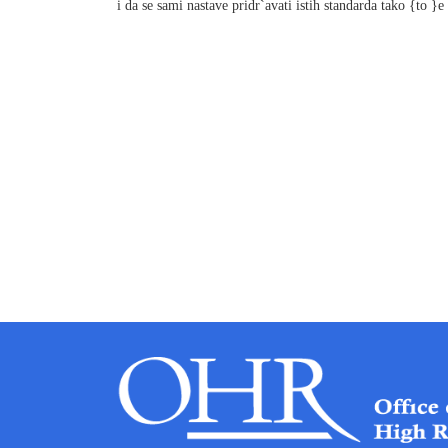
i da se sami nastave pridr`avati istih standarda tako {to }