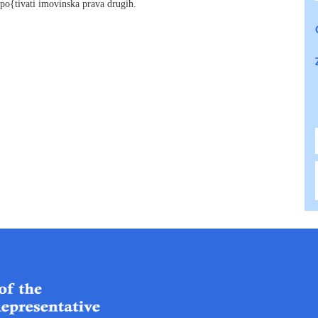
e po{tivati imovinska prava drugih.