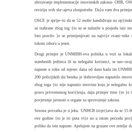
ubrzavanje implementacije imovinskih zakona- OHR, OS
reviziju svih slu~ajeva zloupotrebe. Da}u vam dva primje
OSCE je sprije~io da se 52 osobe kandidiraju na op}inski
su izabrane zbog tog {to su se nalazile u posjedu tu|e im
Isto pravilo }e se primijenjivati na najvi{e zvani~nik
tokom izbora u jesen.
Drugi primjer je UNMIBH-ova politika u vezi sa lokalnim
stambenih jedinica ili su nelegalni korisnici, se suo~a
napuste u roku od mjesec dana od dana kada im UNMIBH 
200 policijskih slu`benika je dobrovoljno napustilo imovinu
zbog toga {to nije napustio imovinu koju je nelegalno ko
pravo privremenog kori{tenja, daju primjer time {to }e 
povjerenje javnosti u organe za sprovo|enje zakona.
Sezona povratka je u jeku. UNHCR izvje{tava da se 15.66
ove godine {to je tri puta vi{e no u istom periodu pro{l
priliku da istu napuste. Apelujem na gra|ane ove zemlje da 