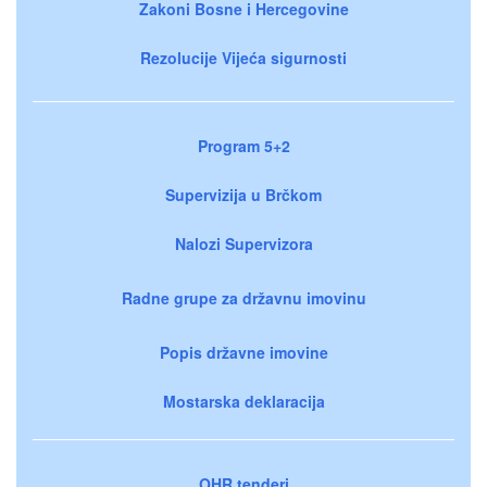
Zakoni Bosne i Hercegovine
Rezolucije Vijeća sigurnosti
Program 5+2
Supervizija u Brčkom
Nalozi Supervizora
Radne grupe za državnu imovinu
Popis državne imovine
Mostarska deklaracija
OHR tenderi