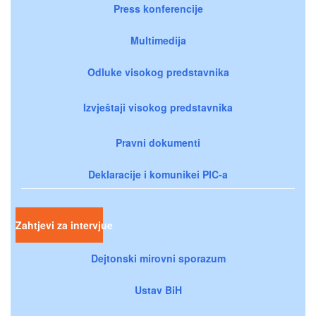
Press konferencije
Multimedija
Odluke visokog predstavnika
Izvještaji visokog predstavnika
Pravni dokumenti
Deklaracije i komunikei PIC-a
Zahtjevi za intervjue
Dejtonski mirovni sporazum
Ustav BiH