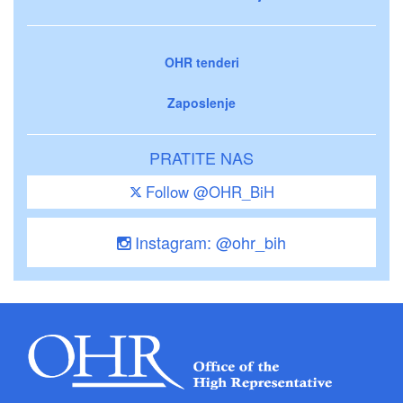
OHR tenderi
Zaposlenje
PRATITE NAS
Follow @OHR_BiH
Instagram: @ohr_bih