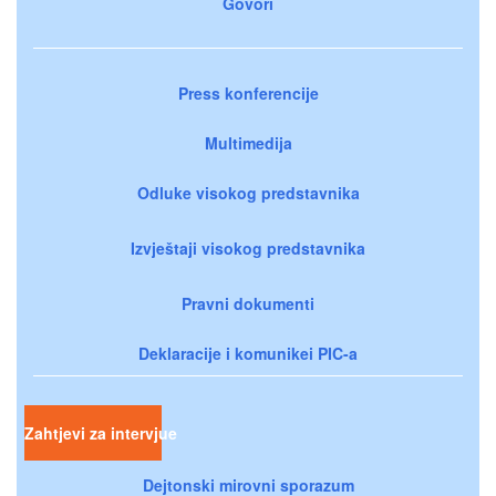
Govori
Press konferencije
Multimedija
Odluke visokog predstavnika
Izvještaji visokog predstavnika
Pravni dokumenti
Deklaracije i komunikei PIC-a
Zahtjevi za intervjue
Dejtonski mirovni sporazum