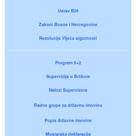
Ustav BiH
Zakoni Bosne i Hercegovine
Rezolucije Vijeća sigurnosti
Program 5+2
Supervizija u Brčkom
Nalozi Supervizora
Radne grupe za državnu imovinu
Popis državne imovine
Mostarska deklaracija