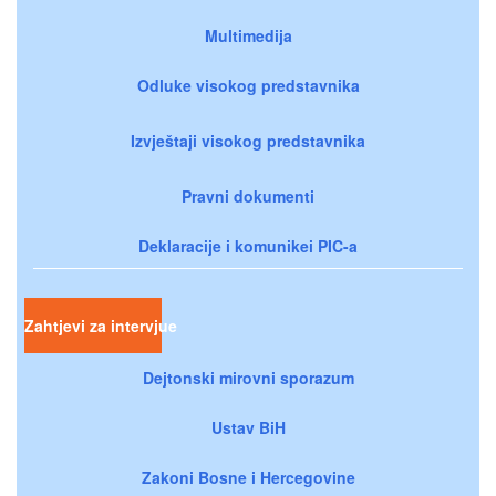
Multimedija
Odluke visokog predstavnika
Izvještaji visokog predstavnika
Pravni dokumenti
Deklaracije i komunikei PIC-a
Zahtjevi za intervjue
Dejtonski mirovni sporazum
Ustav BiH
Zakoni Bosne i Hercegovine