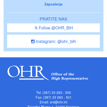
Zaposlenje
PRATITE NAS
Follow @OHR_BiH
Instagram: @ohr_bih
Tel: (387) 33 283 - 500
Fax: (387) 33 283 - 501
Email:
srd@ohr.int
Emerika Bluma 1, 71000 Sarajevo