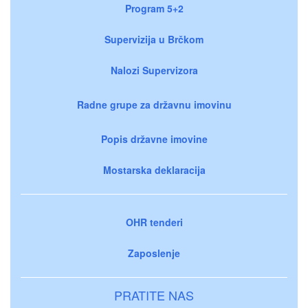
Program 5+2
Supervizija u Brčkom
Nalozi Supervizora
Radne grupe za državnu imovinu
Popis državne imovine
Mostarska deklaracija
OHR tenderi
Zaposlenje
PRATITE NAS