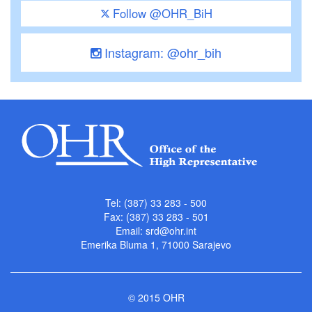
Follow @OHR_BiH
Instagram: @ohr_bih
Tel: (387) 33 283 - 500
Fax: (387) 33 283 - 501
Email:
srd@ohr.int
Emerika Bluma 1, 71000 Sarajevo
© 2015 OHR