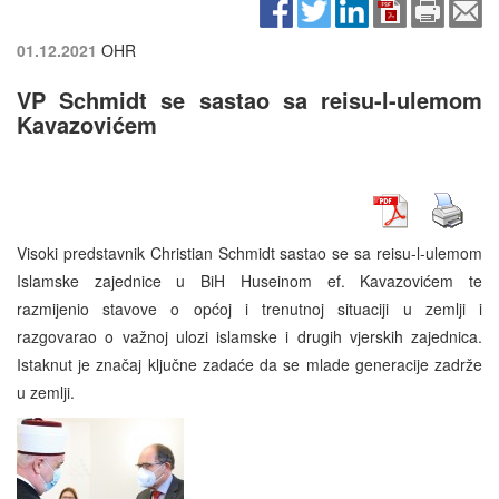
01.12.2021
OHR
VP Schmidt se sastao sa reisu-l-ulemom
Kavazovićem
Visoki predstavnik Christian Schmidt sastao se sa reisu-l-ulemom
Islamske zajednice u BiH Huseinom ef. Kavazovićem te
razmijenio stavove o općoj i trenutnoj situaciji u zemlji i
razgovarao o važnoj ulozi islamske i drugih vjerskih zajednica.
Istaknut je značaj ključne zadaće da se mlade generacije zadrže
u zemlji.