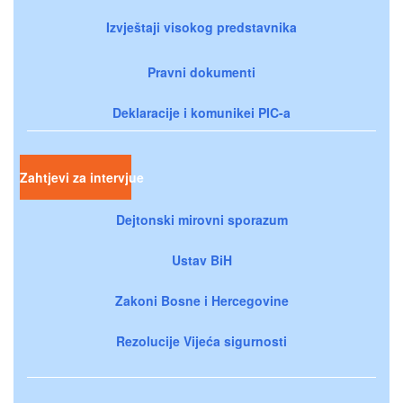
Izvještaji visokog predstavnika
Pravni dokumenti
Deklaracije i komunikei PIC-a
Zahtjevi za intervjue
Dejtonski mirovni sporazum
Ustav BiH
Zakoni Bosne i Hercegovine
Rezolucije Vijeća sigurnosti