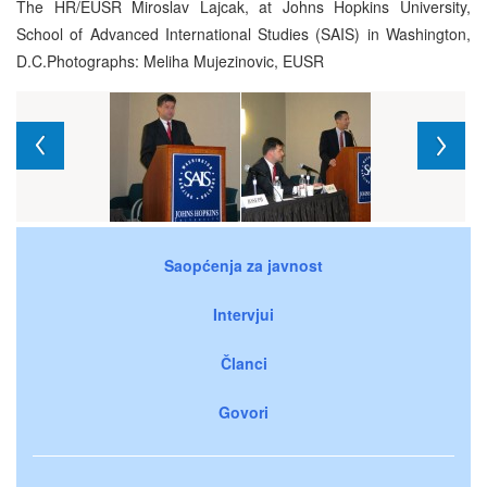
The HR/EUSR Miroslav Lajcak, at Johns Hopkins University,
School of Advanced International Studies (SAIS) in Washington,
D.C.Photographs: Meliha Mujezinovic, EUSR
Saopćenja za javnost
Intervjui
Članci
Govori