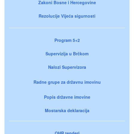
Zakoni Bosne i Hercegovine
Rezolucije Vijeća sigurnosti
Program 5+2
Supervizija u Brčkom
Nalozi Supervizora
Radne grupe za državnu imovinu
Popis državne imovine
Mostarska deklaracija
OHR tenderi