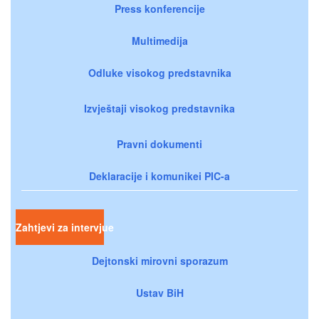
Press konferencije
Multimedija
Odluke visokog predstavnika
Izvještaji visokog predstavnika
Pravni dokumenti
Deklaracije i komunikei PIC-a
Zahtjevi za intervjue
Dejtonski mirovni sporazum
Ustav BiH