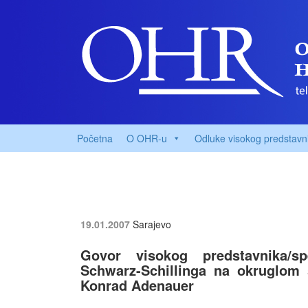
Početna
O OHR-u
Odluke visokog predstavn
19.01.2007
Sarajevo
Govor visokog predstavnika/sp
Schwarz-Schillinga na okruglom 
Konrad Adenauer