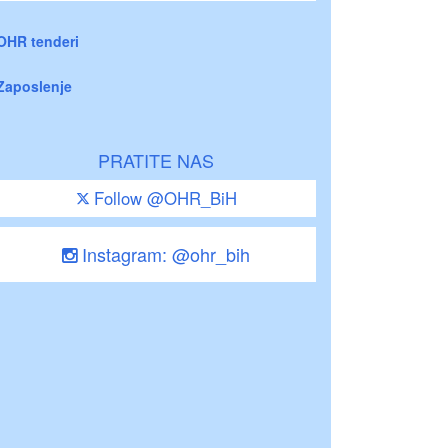
OHR tenderi
Zaposlenje
PRATITE NAS
Follow @OHR_BiH
Instagram: @ohr_bih