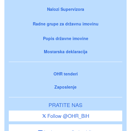
Nalozi Supervizora
Radne grupe za državnu imovinu
Popis državne imovine
Mostarska deklaracija
OHR tenderi
Zaposlenje
PRATITE NAS
Follow @OHR_BiH