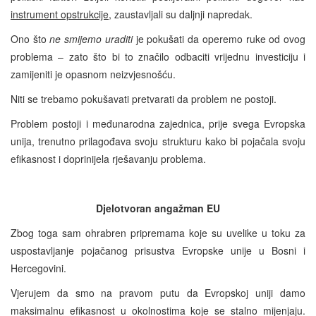
instrument opstrukcije
, zaustavljali su daljnji napredak.
Ono što
ne smijemo uraditi
je pokušati da operemo ruke od ovog
problema – zato što bi to značilo odbaciti vrijednu investiciju i
zamijeniti je opasnom neizvjesnošću.
Niti se trebamo pokušavati pretvarati da problem ne postoji.
Problem postoji i međunarodna zajednica, prije svega Evropska
unija, trenutno prilagođava svoju strukturu kako bi pojačala svoju
efikasnost i doprinijela rješavanju problema.
Djelotvoran angažman EU
Zbog toga sam ohrabren pripremama koje su uvelike u toku za
uspostavljanje pojačanog prisustva Evropske unije u Bosni i
Hercegovini.
Vjerujem da smo na pravom putu da Evropskoj uniji damo
maksimalnu efikasnost u okolnostima koje se stalno mijenjaju.