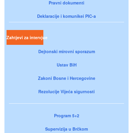
Pravni dokumenti
Deklaracije i komunikei PIC-a
Zahtjevi za intervjue
Dejtonski mirovni sporazum
Ustav BiH
Zakoni Bosne i Hercegovine
Rezolucije Vijeća sigurnosti
Program 5+2
Supervizija u Brčkom