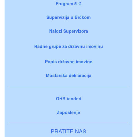
Program 5+2
Supervizija u Brčkom
Nalozi Supervizora
Radne grupe za državnu imovinu
Popis državne imovine
Mostarska deklaracija
OHR tenderi
Zaposlenje
PRATITE NAS