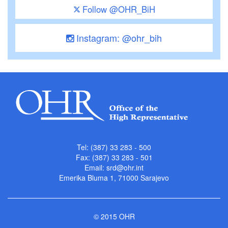
Follow @OHR_BiH
Instagram: @ohr_bih
Tel: (387) 33 283 - 500
Fax: (387) 33 283 - 501
Email:
srd@ohr.int
Emerika Bluma 1, 71000 Sarajevo
© 2015 OHR