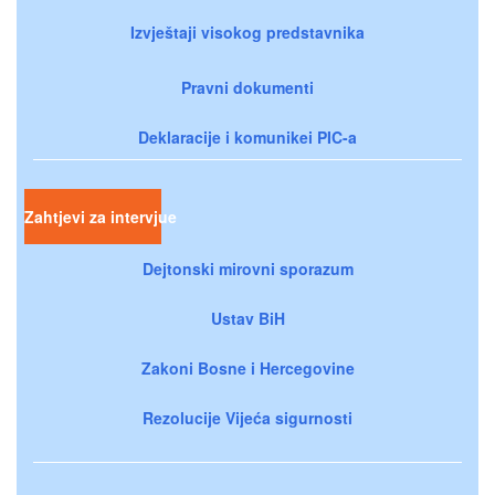
Izvještaji visokog predstavnika
Pravni dokumenti
Deklaracije i komunikei PIC-a
Zahtjevi za intervjue
Dejtonski mirovni sporazum
Ustav BiH
Zakoni Bosne i Hercegovine
Rezolucije Vijeća sigurnosti