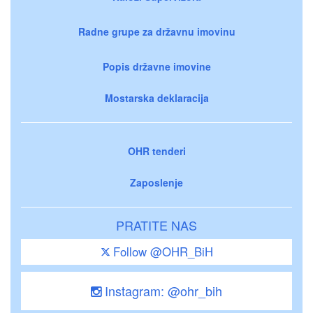
Radne grupe za državnu imovinu
Popis državne imovine
Mostarska deklaracija
OHR tenderi
Zaposlenje
PRATITE NAS
Follow @OHR_BiH
Instagram: @ohr_bih