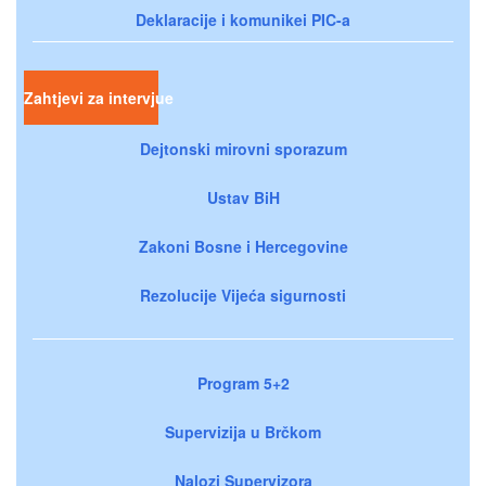
Deklaracije i komunikei PIC-a
Zahtjevi za intervjue
Dejtonski mirovni sporazum
Ustav BiH
Zakoni Bosne i Hercegovine
Rezolucije Vijeća sigurnosti
Program 5+2
Supervizija u Brčkom
Nalozi Supervizora