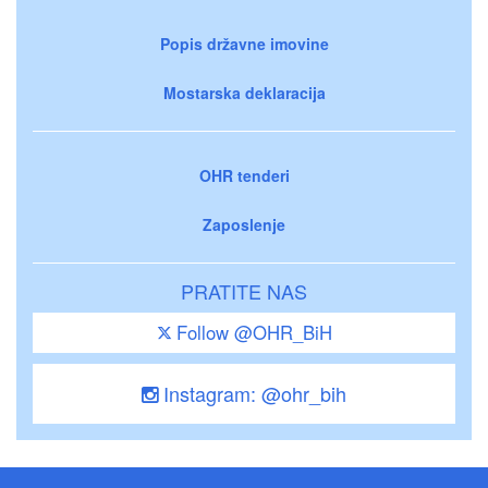
Popis državne imovine
Mostarska deklaracija
OHR tenderi
Zaposlenje
PRATITE NAS
Follow @OHR_BiH
Instagram: @ohr_bih