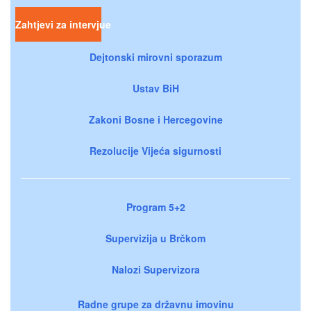
Zahtjevi za intervjue
Dejtonski mirovni sporazum
Ustav BiH
Zakoni Bosne i Hercegovine
Rezolucije Vijeća sigurnosti
Program 5+2
Supervizija u Brčkom
Nalozi Supervizora
Radne grupe za državnu imovinu