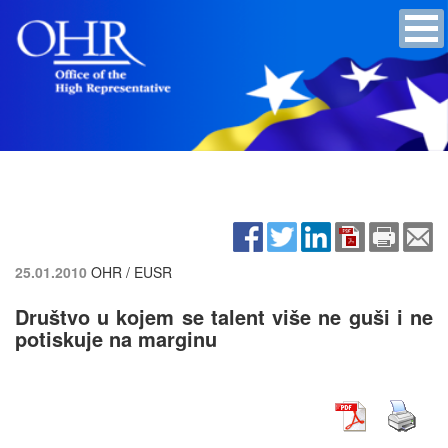
25.01.2010
OHR / EUSR
Društvo u kojem se talent više ne guši i ne
potiskuje na marginu