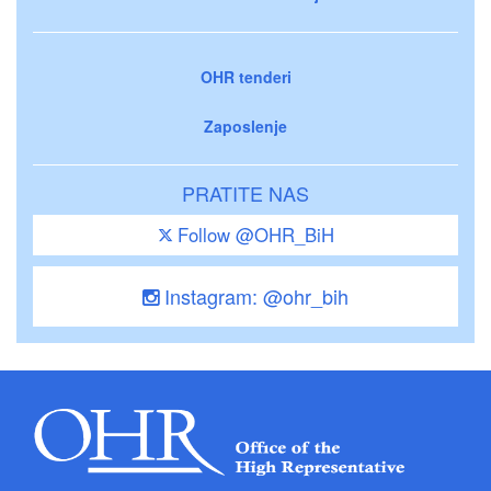
OHR tenderi
Zaposlenje
PRATITE NAS
Follow @OHR_BiH
Instagram: @ohr_bih