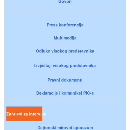
Govori
Press konferencije
Multimedija
Odluke visokog predstavnika
Izvještaji visokog predstavnika
Pravni dokumenti
Deklaracije i komunikei PIC-a
Zahtjevi za intervjue
Dejtonski mirovni sporazum