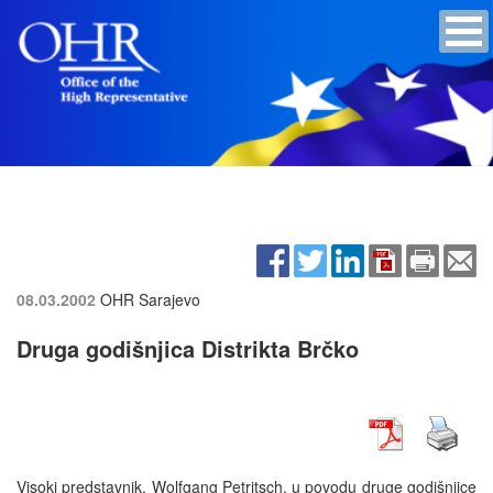
08.03.2002
OHR Sarajevo
Druga godišnjica Distrikta Brčko
Visoki predstavnik, Wolfgang Petritsch, u povodu druge godišnjice