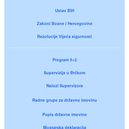
Ustav BiH
Zakoni Bosne i Hercegovine
Rezolucije Vijeća sigurnosti
Program 5+2
Supervizija u Brčkom
Nalozi Supervizora
Radne grupe za državnu imovinu
Popis državne imovine
Mostarska deklaracija