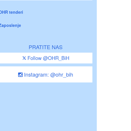
OHR tenderi
Zaposlenje
PRATITE NAS
Follow @OHR_BiH
Instagram: @ohr_bih