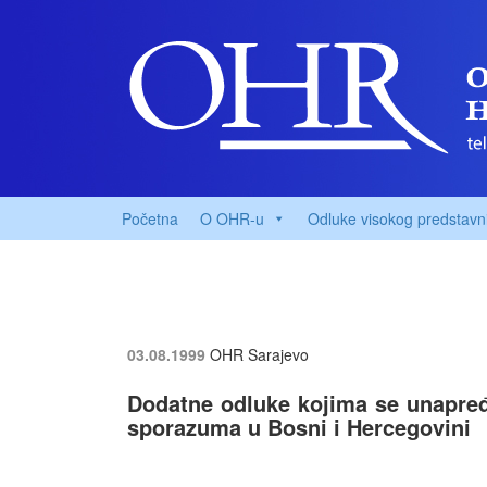
Početna
O OHR-u
Odluke visokog predstavn
03.08.1999
OHR Sarajevo
Dodatne odluke kojima se unapre
sporazuma u Bosni i Hercegovini