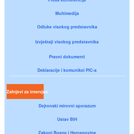
Multimedija
Odluke visokog predstavnika
Izvještaji visokog predstavnika
Pravni dokumenti
Deklaracije i komunikei PIC-a
Zahtjevi za intervjue
Dejtonski mirovni sporazum
Ustav BiH
Zakoni Bosne i Hercegovine