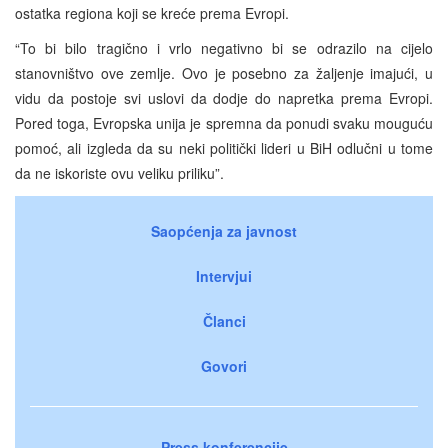
ostatka regiona koji se kreće prema Evropi.
“To bi bilo tragično i vrlo negativno bi se odrazilo na cijelo
stanovništvo ove zemlje. Ovo je posebno za žaljenje imajući, u
vidu da postoje svi uslovi da dodje do napretka prema Evropi.
Pored toga, Evropska unija je spremna da ponudi svaku mouguću
pomoć, ali izgleda da su neki politički lideri u BiH odlučni u tome
da ne iskoriste ovu veliku priliku”.
Saopćenja za javnost
Intervjui
Članci
Govori
Press konferencije