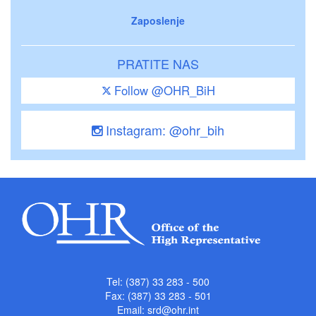
Zaposlenje
PRATITE NAS
Follow @OHR_BiH
Instagram: @ohr_bih
Tel: (387) 33 283 - 500
Fax: (387) 33 283 - 501
Email:
srd@ohr.int