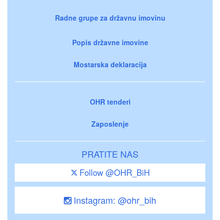
Radne grupe za državnu imovinu
Popis državne imovine
Mostarska deklaracija
OHR tenderi
Zaposlenje
PRATITE NAS
Follow @OHR_BiH
Instagram: @ohr_bih