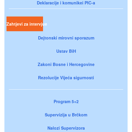
Deklaracije i komunikei PIC-a
Zahtjevi za intervjue
Dejtonski mirovni sporazum
Ustav BiH
Zakoni Bosne i Hercegovine
Rezolucije Vijeća sigurnosti
Program 5+2
Supervizija u Brčkom
Nalozi Supervizora