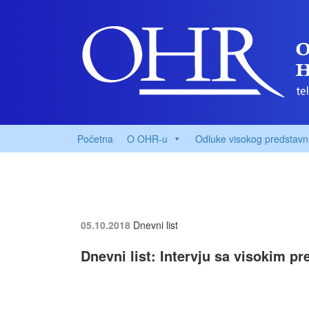
Početna
O OHR-u
Odluke visokog predstavn
05.10.2018
Dnevni list
Dnevni list: Intervju sa visokim 