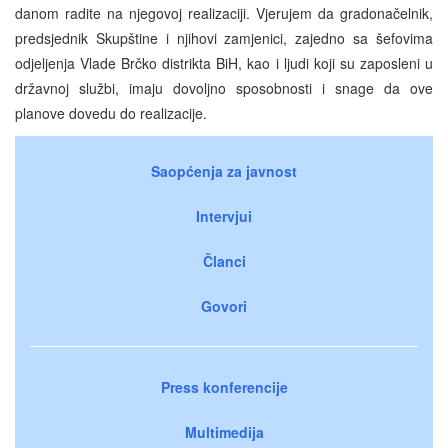
danom radite na njegovoj realizaciji. Vjerujem da gradonačelnik,
predsjednik Skupštine i njihovi zamjenici, zajedno sa šefovima
odjeljenja Vlade Brčko distrikta BiH, kao i ljudi koji su zaposleni u
državnoj službi, imaju dovoljno sposobnosti i snage da ove
planove dovedu do realizacije.
Saopćenja za javnost
Intervjui
Članci
Govori
Press konferencije
Multimedija