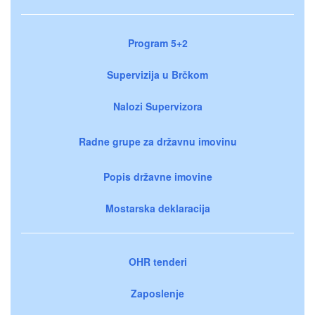
Program 5+2
Supervizija u Brčkom
Nalozi Supervizora
Radne grupe za državnu imovinu
Popis državne imovine
Mostarska deklaracija
OHR tenderi
Zaposlenje