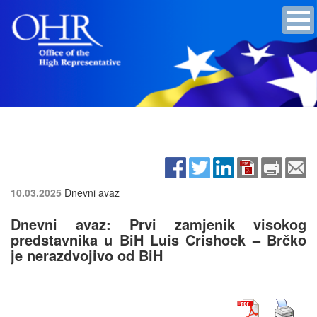
10.03.2025
Dnevni avaz
Dnevni avaz: Prvi zamjenik visokog
predstavnika u BiH Luis Crishock – Brčko
je nerazdvojivo od BiH