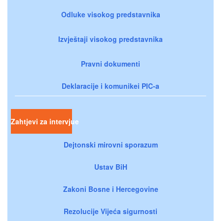
Odluke visokog predstavnika
Izvještaji visokog predstavnika
Pravni dokumenti
Deklaracije i komunikei PIC-a
Zahtjevi za intervjue
Dejtonski mirovni sporazum
Ustav BiH
Zakoni Bosne i Hercegovine
Rezolucije Vijeća sigurnosti