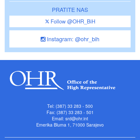
PRATITE NAS
Follow @OHR_BiH
Instagram: @ohr_bih
Tel: (387) 33 283 - 500
Fax: (387) 33 283 - 501
Email:
srd@ohr.int
Emerika Bluma 1, 71000 Sarajevo