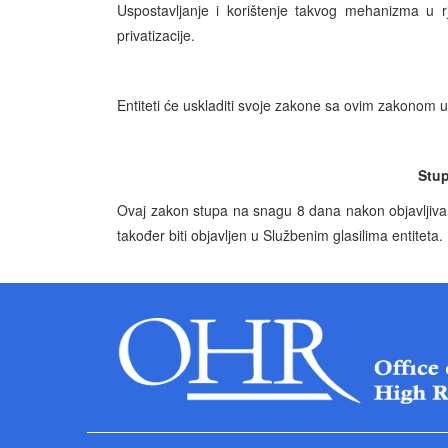
Uspostavljanje i korištenje takvog mehanizma u r
privatizacije.
Entiteti će uskladiti svoje zakone sa ovim zakonom
Stup
Ovaj zakon stupa na snagu 8 dana nakon objavljiv
također biti objavljen u Službenim glasilima entiteta.