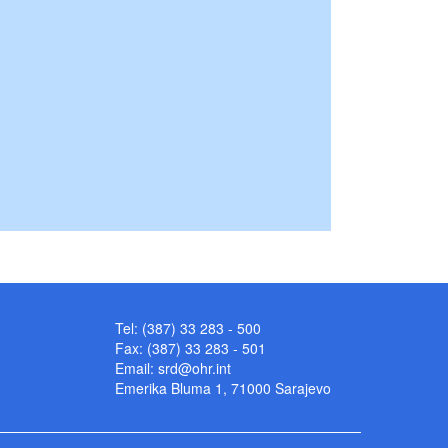
Tel: (387) 33 283 - 500
Fax: (387) 33 283 - 501
Email:
srd@ohr.int
Emerika Bluma 1, 71000 Sarajevo