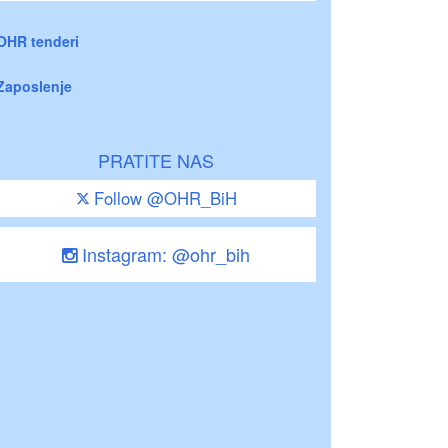
OHR tenderi
Zaposlenje
PRATITE NAS
Follow @OHR_BiH
Instagram: @ohr_bih