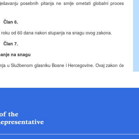
ješavanju posebnih pitanja ne smije ometati globalni proces
Član 6.
 u roku od 60 dana nakon stupanja na snagu ovog zakona.
Član 7.
anje na snagu
anja u Službenom glasniku Bosne i Hercegovine. Ovaj zakon će