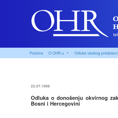
Početna
O OHR-u
Odluke visokog predstavn
22.07.1998
Odluka o donošenju okvirnog zako
Bosni i Hercegovini