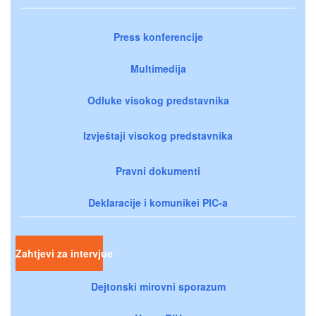
Press konferencije
Multimedija
Odluke visokog predstavnika
Izvještaji visokog predstavnika
Pravni dokumenti
Deklaracije i komunikei PIC-a
Zahtjevi za intervjue
Dejtonski mirovni sporazum