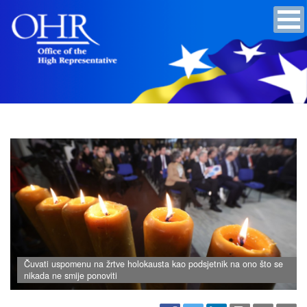
Čuvati uspomenu na žrtve holokausta kao podsjetnik na ono što se
nikada ne smije ponoviti