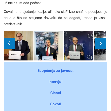
učiniti da im oda počast.
Čuvajmo to sjećanje i dalje, ali neka služi kao snažno podsjećanje
na ono što ne smijemo dozvoliti da se dogodi,” rekao je visoki
predstavnik.
Saopćenja za javnost
Intervjui
Članci
Govori