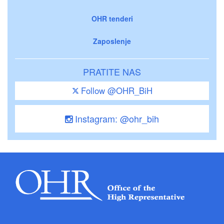
OHR tenderi
Zaposlenje
PRATITE NAS
Follow @OHR_BiH
Instagram: @ohr_bih