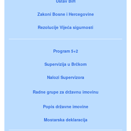
Ustav BiH
Zakoni Bosne i Hercegovine
Rezolucije Vijeća sigurnosti
Program 5+2
Supervizija u Brčkom
Nalozi Supervizora
Radne grupe za državnu imovinu
Popis državne imovine
Mostarska deklaracija