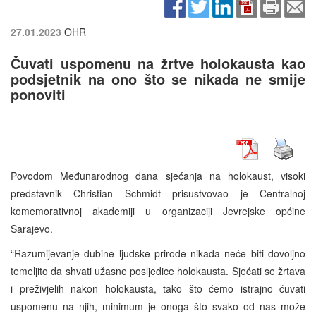
27.01.2023
OHR
Čuvati uspomenu na žrtve holokausta kao
podsjetnik na ono što se nikada ne smije
ponoviti
Povodom Međunarodnog dana sjećanja na holokaust, visoki
predstavnik Christian Schmidt prisustvovao je Centralnoj
komemorativnoj akademiji u organizaciji Jevrejske općine
Sarajevo.
“Razumijevanje dubine ljudske prirode nikada neće biti dovoljno
temeljito da shvati užasne posljedice holokausta. Sjećati se žrtava
i preživjelih nakon holokausta, tako što ćemo istrajno čuvati
uspomenu na njih, minimum je onoga što svako od nas može