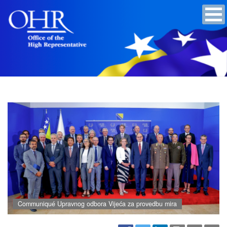
Communiqué Upravnog odbora Vijeća za provedbu mira