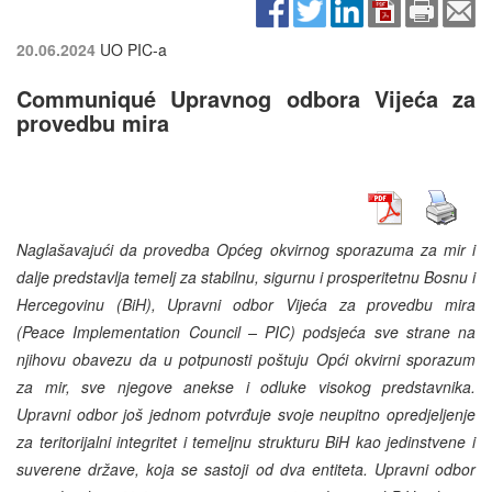
20.06.2024
UO PIC-a
Communiqué Upravnog odbora Vijeća za
provedbu mira
Naglašavajući da provedba Općeg okvirnog sporazuma za mir i
dalje predstavlja temelj za stabilnu, sigurnu i prosperitetnu Bosnu i
Hercegovinu (BiH), Upravni odbor Vijeća za provedbu mira
(Peace Implementation Council – PIC) podsjeća sve strane na
njihovu obavezu da u potpunosti poštuju Opći okvirni sporazum
za mir, sve njegove anekse i odluke visokog predstavnika.
Upravni odbor još jednom potvrđuje svoje neupitno opredjeljenje
za teritorijalni integritet i temeljnu strukturu BiH kao jedinstvene i
suverene države, koja se sastoji od dva entiteta. Upravni odbor