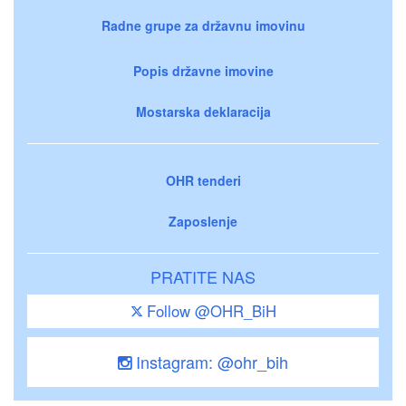
Radne grupe za državnu imovinu
Popis državne imovine
Mostarska deklaracija
OHR tenderi
Zaposlenje
PRATITE NAS
Follow @OHR_BiH
Instagram: @ohr_bih