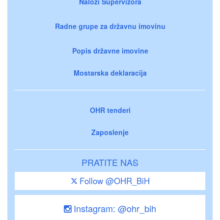
Nalozi Supervizora
Radne grupe za državnu imovinu
Popis državne imovine
Mostarska deklaracija
OHR tenderi
Zaposlenje
PRATITE NAS
Follow @OHR_BiH
Instagram: @ohr_bih