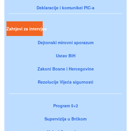
Deklaracije i komunikei PIC-a
Zahtjevi za intervjue
Dejtonski mirovni sporazum
Ustav BiH
Zakoni Bosne i Hercegovine
Rezolucije Vijeća sigurnosti
Program 5+2
Supervizija u Brčkom