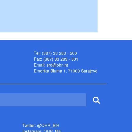
Tel: (387) 33 283 - 500
Fax: (387) 33 283 - 501
Email:
srd@ohr.int
Emerika Bluma 1, 71000 Sarajevo
Twitter: @OHR_BiH
Instagram: OHR_BiH