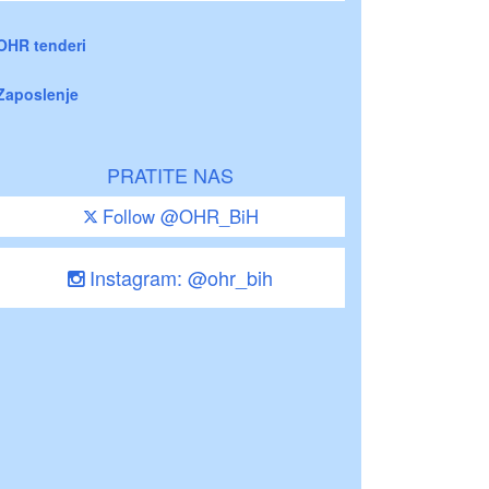
OHR tenderi
Zaposlenje
PRATITE NAS
Follow @OHR_BiH
Instagram: @ohr_bih