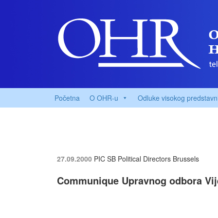
Početna
O OHR-u
Odluke visokog predstavn
27.09.2000
PIC SB Political Directors
Brussels
Communique Upravnog odbora Vije