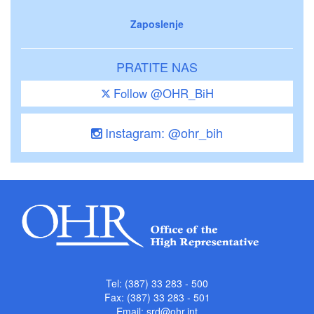
Zaposlenje
PRATITE NAS
Follow @OHR_BiH
Instagram: @ohr_bih
Tel: (387) 33 283 - 500
Fax: (387) 33 283 - 501
Email:
srd@ohr.int