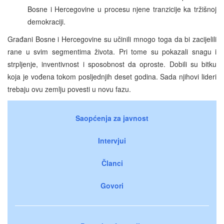
Bosne i Hercegovine u procesu njene tranzicije ka tržišnoj
demokraciji.
Građani Bosne i Hercegovine su učinili mnogo toga da bi zacijelili
rane u svim segmentima života. Pri tome su pokazali snagu i
strpljenje, inventivnost i sposobnost da oproste. Dobili su bitku
koja je vođena tokom posljednjih deset godina. Sada njihovi lideri
trebaju ovu zemlju povesti u novu fazu.
Saopćenja za javnost
Intervjui
Članci
Govori