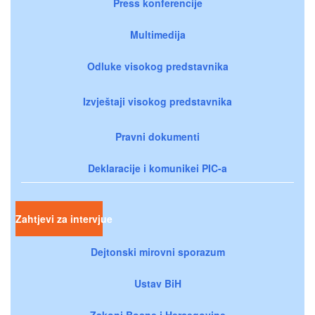
Press konferencije
Multimedija
Odluke visokog predstavnika
Izvještaji visokog predstavnika
Pravni dokumenti
Deklaracije i komunikei PIC-a
Zahtjevi za intervjue
Dejtonski mirovni sporazum
Ustav BiH
Zakoni Bosne i Hercegovine