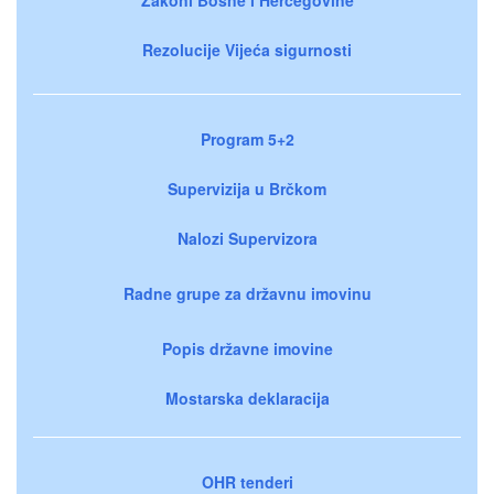
Rezolucije Vijeća sigurnosti
Program 5+2
Supervizija u Brčkom
Nalozi Supervizora
Radne grupe za državnu imovinu
Popis državne imovine
Mostarska deklaracija
OHR tenderi