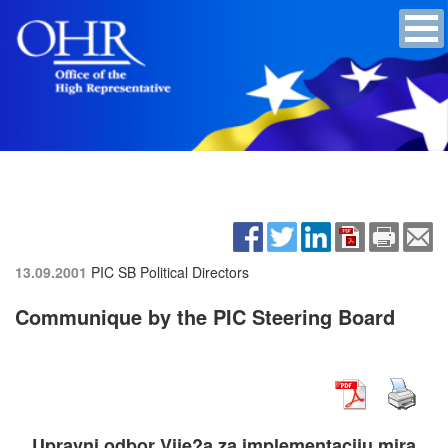
13.09.2001
PIC SB Political Directors
Communique by the PIC Steering Board
Upravni odbor Vije?a za implementaciju mira