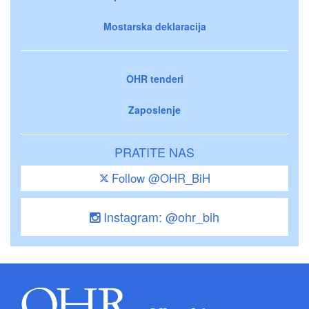
Mostarska deklaracija
OHR tenderi
Zaposlenje
PRATITE NAS
Follow @OHR_BiH
Instagram: @ohr_bih