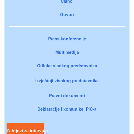
Članci
Govori
Press konferencije
Multimedija
Odluke visokog predstavnika
Izvještaji visokog predstavnika
Pravni dokumenti
Deklaracije i komunikei PIC-a
Zahtjevi za intervjue